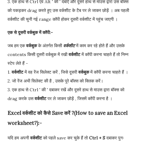
3. एक हाथ से Ctrl एवं Alt ' की ' दबाएँ और दूसरे हाथ से माउस द्वारा उस बॉक्स
को पकड़कर drag करते हुए उस वर्कशीट के टैब पर ले जाकर छोड़ें । अब पहली
वर्कशीट की चुनी गई range कॉपी होकर दूसरी वर्कशीट में पहुंच जाएगी ।
एक से दूसरी वर्कबुक में कॉपी:-
जब हम एक
वर्कबुक
के अंतर्गत किसी
वर्कशीट
में काम कर रहे होते हैं और उसके
contents किसी दूसरी वर्कबुक में रखी
वर्कशीट
में कॉपी करना चाहते हैं तो निम्न
स्टेप लेते हैं -
1.
वर्कशीट
में वह रेंज सिलेक्ट करें , जिसे दूसरी
वर्कबुक
में कॉपी करना चाहते हैं ।
2. जो रेंज अभी सिलेक्ट की है , उसके पूरे बॉक्स को क्लिक करें।
3. एक हाथ से Ctrl ' की ' दबाकर रखें और दूसरे हाथ से माउस द्वारा बॉक्स को
drag करके उस
वर्कशीट
पर ले जाकर छोड़ें , जिसमें कॉपी करना है ।
Excel वर्कशीट को कैसे Save करें ?(How to save an Excel
worksheet?):-
यदि हम अपनी
वर्कशीट
को पहले save कर चुके हैं तो
Ctrl + S
दबाकर पुनः