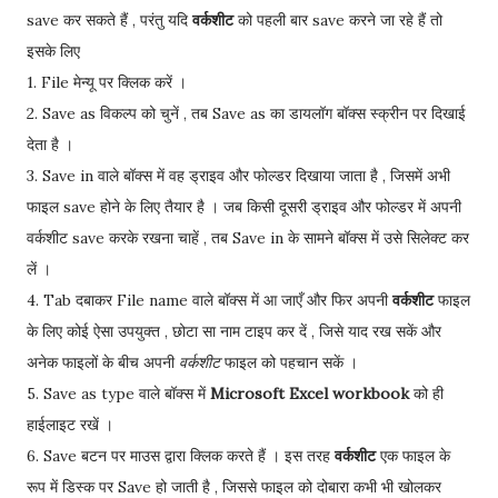
save कर सकते हैं , परंतु यदि
वर्कशीट
को पहली बार save करने जा रहे हैं तो
इसके लिए
1. File मेन्यू पर क्लिक करें ।
2. Save as विकल्प को चुनें , तब Save as का डायलॉग बॉक्स स्क्रीन पर दिखाई
देता है ।
3. Save in वाले बॉक्स में वह ड्राइव और फोल्डर दिखाया जाता है , जिसमें अभी
फाइल save होने के लिए तैयार है । जब किसी दूसरी ड्राइव और फोल्डर में अपनी
वर्कशीट save करके रखना चाहें , तब Save in के सामने बॉक्स में उसे सिलेक्ट कर
लें ।
4. Tab दबाकर File name वाले बॉक्स में आ जाएँ और फिर अपनी
वर्कशीट
फाइल
के लिए कोई ऐसा उपयुक्त , छोटा सा नाम टाइप कर दें , जिसे याद रख सकें और
अनेक फाइलों के बीच अपनी
वर्कशीट
फाइल को पहचान सकें ।
5. Save as type वाले बॉक्स में
Microsoft Excel workbook
को ही
हाईलाइट रखें ।
6. Save बटन पर माउस द्वारा क्लिक करते हैं । इस तरह
वर्कशीट
एक फाइल के
रूप में डिस्क पर Save हो जाती है , जिससे फाइल को दोबारा कभी भी खोलकर