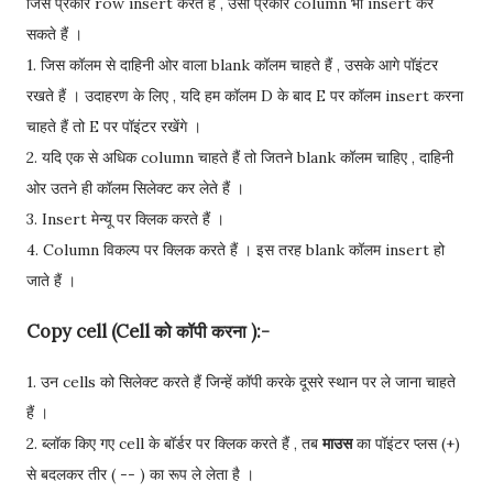
जिस प्रकार row insert करते हैं , उसी प्रकार column भी insert कर
सकते हैं ।
1. जिस कॉलम से दाहिनी ओर वाला blank कॉलम चाहते हैं , उसके आगे पॉइंटर
रखते हैं । उदाहरण के लिए , यदि हम कॉलम D के बाद E पर कॉलम insert करना
चाहते हैं तो E पर पॉइंटर रखेंगे ।
2. यदि एक से अधिक column चाहते हैं तो जितने blank कॉलम चाहिए , दाहिनी
ओर उतने ही कॉलम सिलेक्ट कर लेते हैं ।
3. Insert मेन्यू पर क्लिक करते हैं ।
4. Column विकल्प पर क्लिक करते हैं । इस तरह blank कॉलम insert हो
जाते हैं ।
Copy cell (Cell को कॉपी करना ):-
1. उन cells को सिलेक्ट करते हैं जिन्हें कॉपी करके दूसरे स्थान पर ले जाना चाहते
हैं ।
2. ब्लॉक किए गए cell के बॉर्डर पर क्लिक करते हैं , तब
माउस
का पॉइंटर प्लस (+)
से बदलकर तीर ( -- ) का रूप ले लेता है ।