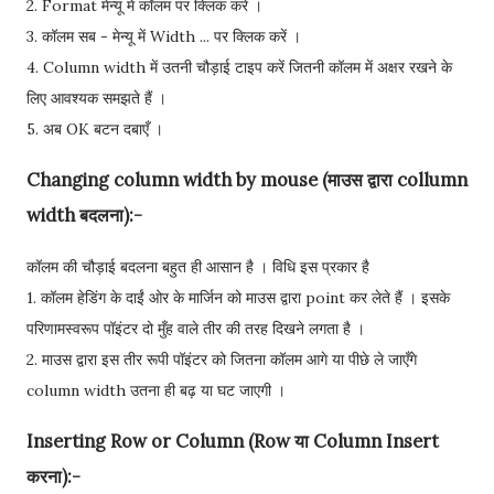
2. Format मेन्यू में कॉलम पर क्लिक करें ।
3. कॉलम सब - मेन्यू में Width ... पर क्लिक करें ।
4. Column width में उतनी चौड़ाई टाइप करें जितनी कॉलम में अक्षर रखने के
लिए आवश्यक समझते हैं ।
5. अब OK बटन दबाएँ ।
Changing column width by mouse (माउस द्वारा collumn
width बदलना):-
कॉलम की चौड़ाई बदलना बहुत ही आसान है । विधि इस प्रकार है
1. कॉलम हेडिंग के दाईं ओर के मार्जिन को माउस द्वारा point कर लेते हैं । इसके
परिणामस्वरूप पॉइंटर दो मुँह वाले तीर की तरह दिखने लगता है ।
2. माउस द्वारा इस तीर रूपी पॉइंटर को जितना कॉलम आगे या पीछे ले जाएँगे
column width उतना ही बढ़ या घट जाएगी ।
Inserting Row or Column (Row या Column Insert
करना):-