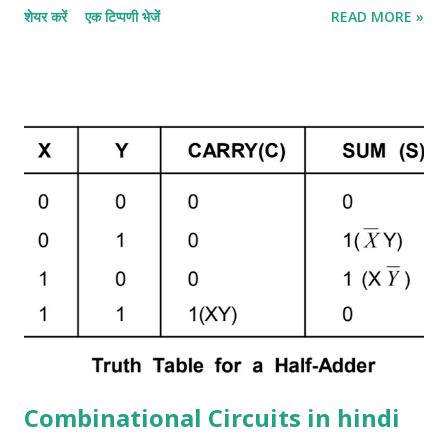
शेयर करें
एक टिप्पणी भेजें
READ MORE »
hindi:- half adder सबसे basic digital arithmetic circuit 2
binary digits का जोड़ है। एक combination circuit जो दो bits के
arithmetic जोड़ को display करता है उसे half adder कहा जाता है।
half adder के इनपुट variable को Augend और addend bits कहा जाता
है। आउटपुट योग और Carrie को बदलता है। दो आउटपुट variable
Specified करना आवश्यक है क्योंकि 1 + 1 का योग बाइनरी 10 है, जिसमें दो अंक
हैं। हम दो इनपुट वेरिएबल्स के लिए x और y और दो आउटपुट वेरिएबल के लिए S
(योग के लिए) और C (कैरी के लिए) असाइन करते हैं। C output 0 है जब तक
कि दोनों इनपुट 1 न हों। S आउटपुट योग के कम से कम महत्वपूर्ण बिट ...
Combinational Circuits in hindi