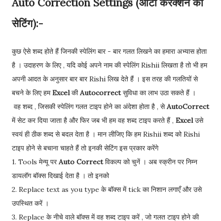
Auto Correction Settings (ऑटो करेक्शन की
सेटिंग):-
कुछ ऐसे शब्द होते हैं जिनकी स्पेलिंग बार - बार गलत लिखने का हमारा अभ्यास होता
है । उदाहरण के लिए , यदि कोई अपने नाम की स्पेलिंग Rishii लिखता है तो भी हम
अपनी आदत के अनुसार बार बार Rishi लिख देते हैं । इस तरह की गलतियों से
बचने के लिए हम
Excel
की
Autocorrect
सुविधा का लाभ उठा सकते हैं ।
वह शब्द , जिसकी स्पेलिंग गलत टाइप होने का अंदेशा होता है , से
AutoCorrect
में सेट कर दिया जाता है और फिर जब भी हम वह शब्द टाइप करते हैं ,
Excel
उसे
स्वयं ही ठीक शब्द से बदल देता है । मान लीजिए कि हम Rishii शब्द को Rishi
टाइप होने से बचाना चाहते हैं तो इनकी सेटिंग इस प्रकार करेंगे
1. Tools मेन्यू पर
Auto Correct
विकल्प को चुनें । अब स्क्रीन पर निम्न
डायलॉग बॉक्स दिखाई देता है । तो इनको
2. Replace text as you type के बॉक्स में tick का निशान लगाएँ और उसे
उपस्थित करें ।
3. Replace के नीचे वाले बॉक्स में वह शब्द टाइप करें , जो गलत टाइप होने की