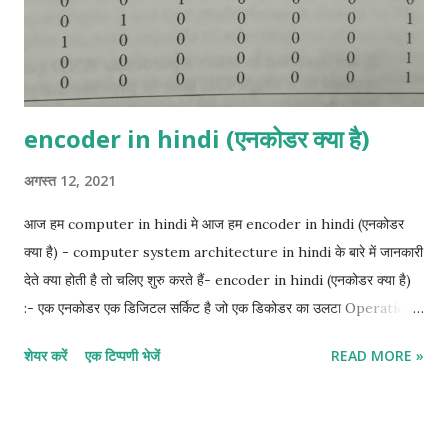
in hi...
encoder in hindi (एनकोडर क्या है)
अगस्त 12, 2021
आज हम computer in hindi मे आज हम encoder in hindi (एनकोडर
क्या है) - computer system architecture in hindi के बारे में जानकारी
देते क्या होती है तो चलिए शुरु करते हैं- encoder in hindi (एनकोडर क्या है)
:- एक एनकोडर एक डिजिटल सर्किट है जो एक डिकोडर का उलटा Operation
करता है। एक एनकोडर में 2" (या उससे कम) इनपुट लाइनें और n आउटपुट लाइनें
शेयर करें
एक टिप्पणी भेजें
READ MORE »
होती हैं। आउटपुट लाइनें इनपुट मान के अनुरूप बाइनरी कोड उत्पन्न करती हैं।
एनकोडर का एक उदाहरण octal-to-binary encoder है, इसमें आठ इनपुट
हैं, प्रत्येक octal अंकों के लिए एक, और तीन आउटपुट जो Connected बाइनरी