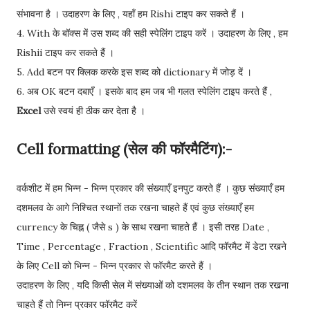
संभावना है । उदाहरण के लिए , यहाँ हम Rishi टाइप कर सकते हैं ।
4. With के बॉक्स में उस शब्द की सही स्पेलिंग टाइप करें । उदाहरण के लिए , हम
Rishii टाइप कर सकते हैं ।
5. Add बटन पर क्लिक करके इस शब्द को dictionary में जोड़ दें ।
6. अब OK बटन दबाएँ । इसके बाद हम जब भी गलत स्पेलिंग टाइप करते हैं ,
Excel
उसे स्वयं ही ठीक कर देता है ।
Cell formatting (सेल की फॉरमैटिंग):-
वर्कशीट में हम भिन्न - भिन्न प्रकार की संख्याएँ इनपुट करते हैं । कुछ संख्याएँ हम
दशमलव के आगे निश्चित स्थानों तक रखना चाहते हैं एवं कुछ संख्याएँ हम
currency के चिह्न ( जैसे s ) के साथ रखना चाहते हैं । इसी तरह Date ,
Time , Percentage , Fraction , Scientific आदि फॉरमैट में डेटा रखने
के लिए Cell को भिन्न - भिन्न प्रकार से फॉरमैट करते हैं ।
उदाहरण के लिए , यदि किसी सेल में संख्याओं को दशमलव के तीन स्थान तक रखना
चाहते हैं तो निम्न प्रकार फॉरमैट करें