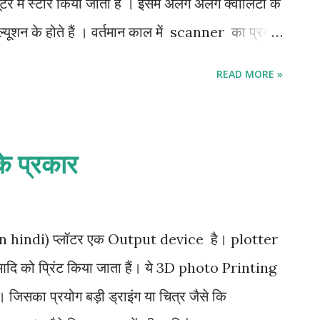
यूटर में स्टोर किया जाता है । इसमें अलग अलग क्वालिटी के
्यूशन के होते हैं । वर्तमान काल में scanner का प्रयोग
ी इमेज को इमेज प्रोसेसिंग सॉफ्टवेयर के माध्यम से इमेज में
READ MORE »
हैं या इमेज का आकार कम या ज्यादा किया जा सकता
anner इमेजेस व टैक्स्ट डॉक्यूमेन्टस को इमेज रूप में
या फोटोग्राफ इत्यादि को इलेक्ट्रॉनिक रूप पर परिवर्ति
के प्रकार
या जाता है । यह इलैक्ट्रॉनिक रूप एक इमेज की भांति होता
ing , manipulation इत्यादि किए जा सकते हैं । यह
यम से किया जाता ...
g in hindi) प्लॉटर एक Output device है। plotter
ि को प्रिंट किया जाता हैं। ये 3D photo Printing
ं। जिसका प्रयोग बड़ी ड्राइंग या चित्र जैसे कि