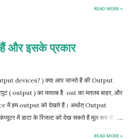
एगा । किसी printer की गति कैरेक्टर प्रति सेकण्ड (
READ MORE »
ं , लाइन प्रति मिनट ( Line per minute - LPM )
minute-PPM) में मापी जाती है। कम्प्युटर हम printer
। 1 Impact Printers 2 Non-Impact Printers
हैं और इसके प्रकार
ैं? Operating system Management information
tabase management system (RDBMS) 1
एक बार में एक कैरेक्टर या एक लाइन प्रिण्ट कर
output devices? ) क्या आप जानते हैं की Output
अच्छी क्वालिटी की प्रिंटिंग...
पुट ( output ) का मतलब हैै out का मतलब बाहर, और
में हम output को देखते हैं। अर्थात् Output
यूटर में डाटा के रिजल्ट को देख सकते हैं मूल रूप से
युत यंत्र यानी ( Electrical device) भी कहते हैं। जो
READ MORE »