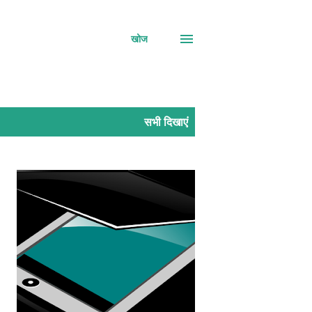
खोज
सभी दिखाएं