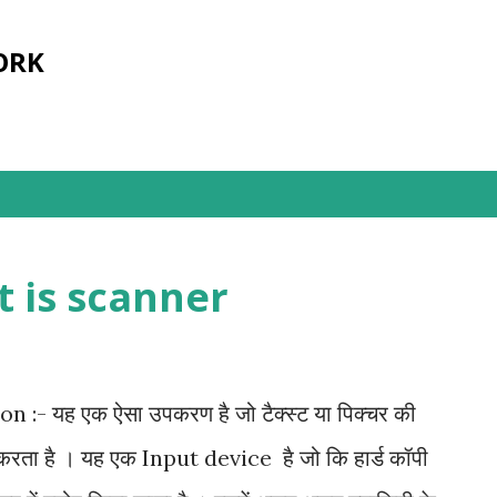
सीधे मुख्य सामग्री पर जाएं
ORK
hat is scanner
on :- यह एक ऐसा उपकरण है जो टैक्स्ट या पिक्चर की
टोर करता है । यह एक Input device है जो कि हार्ड कॉपी