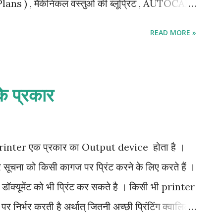
Plans ) , मैकेनिकल वस्तुओं की ब्लूप्रिंट , AUTOCAD
ें ड्रॉइंग बनाने के लिए पेन , पेन्सिल , मार्कर आदि
READ MORE »
Printers की तरह होता है । इसमें एक समतल चौकोर सतह
ुछ ऊपर एक ऐसी छड़ होती है , जो कागज के एक सिरे से
अलग - अलग रंगों के दो या तीन पेन लगे होते हैं , जो छड़
के प्रकार
रकार छड़ और पेनों की सम्मिलित हलचल से समतल सतह के
 बनाया जा सकता है । इसके द्वारा छपाई अच्छी होती है ,
अपेक्षाकृत अधिक होता है । प्रिंट करने में वैसे तो इस कार्य
) Printer एक प्रकार का Output device होता है ।
और सूचना को किसी कागज पर प्रिंट करने के लिए करते हैं ।
ॉक्यूमेंट को भी प्रिंट कर सकते है । किसी भी printer
र निर्भर करती है अर्थात् जितनी अच्छी प्रिंटिंग क्वालिटी