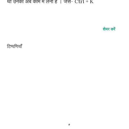
थी उनको अब काम में लेना है । जैसे- Ctrl + K
शेयर करें
टिप्पणियाँ