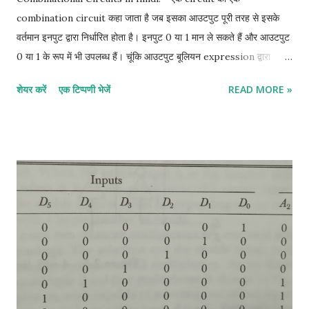
combination circuit कहा जाता है जब इसका आउटपुट पूरी तरह से इसके
वर्तमान इनपुट द्वारा निर्धारित होता है। इनपुट 0 या 1 मान ले सकते हैं और आउटपुट
0 या 1 के रूप में भी उपलब्ध हैं। चूंकि आउटपुट बूलियन expression द्वारा
इनपुट से related है, इसलिए एक truth table हमेशा सभी combination
शेयर करें
एक टिप्पणी भेजें
READ MORE »
circuit से जुड़ी होती है। इसके विपरीत, truth table से एक संयोजन सर्किट के
लिए एक बूलियन expression प्राप्त की जा सकती है। half adder in
hindi:- half adder एक सर्किट है जो दो बाइनरी बिट जोड़ सकता है। इसके
आउटपुट SUM और CARRY हैं। निम्न truth table इनपुट के various
combinations और semi-additive के उनके संबंधित आउटपुट दिखाती है।
X और Y इनपुट को दर्शाते हैं और C और S CARRY और SUM को दर्शाते हैं।
More details click her Full- Adder in hindi:- Full- Adder तीन
बाइनरी बिट्स को जोड़ने के लिए एक लॉजिक सर्किट है। इसके आउटपुट SUM
और CARRY हैं। निम्नलिखित सत्य तालिका में X, Y, Z इनपुट हैं और C और S
CARRY और SUM हैं। More details click her Half-Subtractor
in hi...