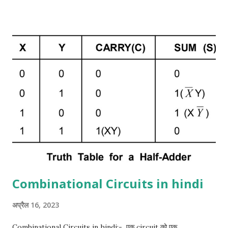
arithmetic जोड़ को display करता है उसे half adder कहा जाता है।
half adder के इनपुट variable को Augend और addend bits कहा जाता
है। आउटपुट योग और Carrie को बदलता है। दो आउटपुट variable
Specified करना आवश्यक है क्योंकि 1 + 1 का योग बाइनरी 10 है, जिसमें दो अंक
हैं। हम दो इनपुट वेरिएबल्स के लिए x और y और दो आउटपुट वेरिएबल के लिए S
(योग के लिए) और C (कैरी के लिए) असाइन करते हैं। C output 0 है जब तक
कि दोनों इनपुट 1 न हों। S आउटपुट योग के कम से कम महत्वपूर्ण बिट ...
Combinational Circuits in hindi
अप्रैल 16, 2023
Combinational Circuits in hindi:- एक circuit को एक