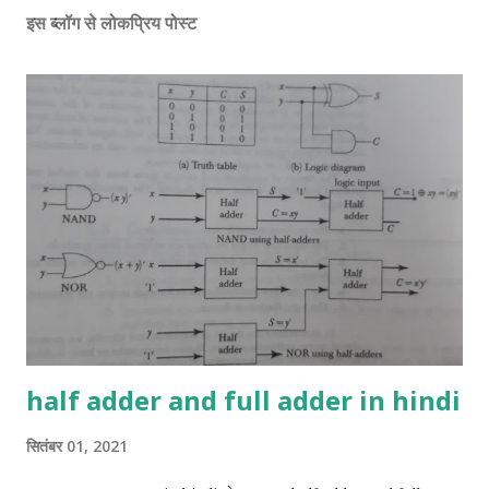
इस ब्लॉग से लोकप्रिय पोस्ट
half adder and full adder in hindi
सितंबर 01, 2021