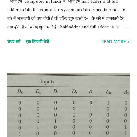
आज हम computer in hindi मे आज हम half adder and full
adder in hindi - computer system architecture in hindi के
बारे में जानकारी देगे क्या होती है तो चलिए शुरु करते हैं- के बारे में जानकारी देगे
क्या होती है तो चलिए शुरु करते हैं- half adder and full adder in hindi:-
1. half adder in hindi 2. full adder in hindi 1. Half adder in
शेयर करें
एक टिप्पणी भेजें
READ MORE »
hindi:- half adder सबसे basic digital arithmetic circuit 2
binary digits का जोड़ है। एक combination circuit जो दो bits के
arithmetic जोड़ को display करता है उसे half adder कहा जाता है।
half adder के इनपुट variable को Augend और addend bits कहा जाता
है। आउटपुट योग और Carrie को बदलता है। दो आउटपुट variable
Specified करना आवश्यक है क्योंकि 1 + 1 का योग बाइनरी 10 है, जिसमें दो अंक
हैं। हम दो इनपुट वेरिएबल्स के लिए x और y और दो आउटपुट वेरिएबल के लिए S
(योग के लिए) और C (कैरी के लिए) असाइन करते हैं। C output 0 है जब तक
कि दोनों इनपुट 1 न हों। S आउटपुट योग के कम से कम महत्वपूर्ण बिट ...