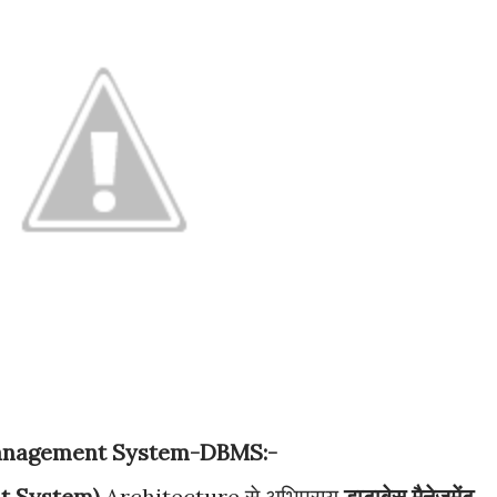
Management System-DBMS:-
t System)
Architecture से अभिप्राय
डाटाबेस मैनेजमेंट