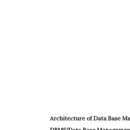
Architecture of Data Base 
DBMS(Data Base Managemen