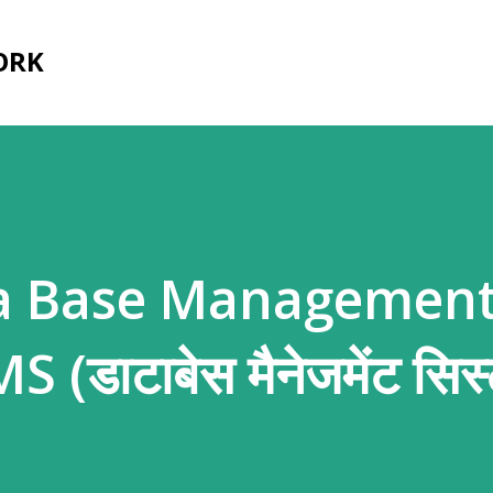
सीधे मुख्य सामग्री पर जाएं
ORK
ta Base Managemen
डाटाबेस मैनेजमेंट सिस्ट