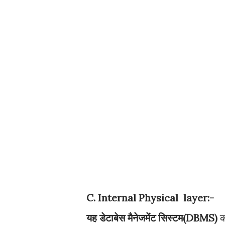
C. Internal Physical layer:-
यह डेटाबेस मैनेजमेंट सिस्टम(DBMS)
क