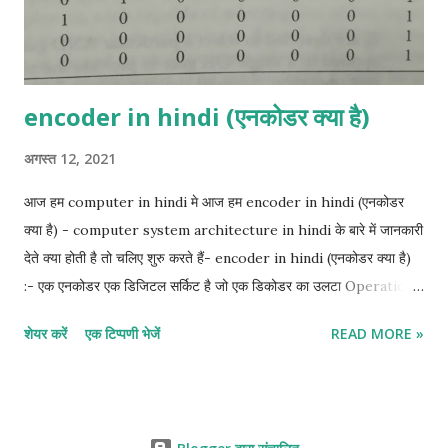
in hi...
encoder in hindi (एनकोडर क्या है)
अगस्त 12, 2021
आज हम computer in hindi मे आज हम encoder in hindi (एनकोडर
क्या है) - computer system architecture in hindi के बारे में जानकारी
देते क्या होती है तो चलिए शुरु करते हैं- encoder in hindi (एनकोडर क्या है)
:- एक एनकोडर एक डिजिटल सर्किट है जो एक डिकोडर का उलटा Operation
करता है। एक एनकोडर में 2" (या उससे कम) इनपुट लाइनें और n आउटपुट लाइनें
शेयर करें
एक टिप्पणी भेजें
READ MORE »
होती हैं। आउटपुट लाइनें इनपुट मान के अनुरूप बाइनरी कोड उत्पन्न करती हैं।
एनकोडर का एक उदाहरण octal-to-binary encoder है, इसमें आठ इनपुट
हैं, प्रत्येक octal अंकों के लिए एक, और तीन आउटपुट जो Connected बाइनरी
नंबर उत्पन्न करते हैं। यह माना जाता है कि किसी भी समय केवल एक इनपुट का मान