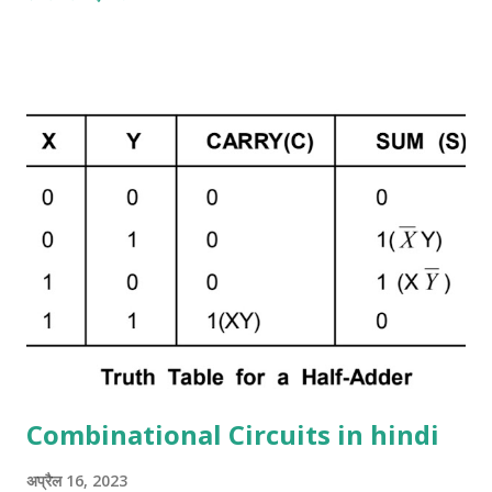
hindi:- half adder सबसे basic digital arithmetic circuit 2
binary digits का जोड़ है। एक combination circuit जो दो bits के
arithmetic जोड़ को display करता है उसे half adder कहा जाता है।
half adder के इनपुट variable को Augend और addend bits कहा जाता
है। आउटपुट योग और Carrie को बदलता है। दो आउटपुट variable
Specified करना आवश्यक है क्योंकि 1 + 1 का योग बाइनरी 10 है, जिसमें दो अंक
हैं। हम दो इनपुट वेरिएबल्स के लिए x और y और दो आउटपुट वेरिएबल के लिए S
(योग के लिए) और C (कैरी के लिए) असाइन करते हैं। C output 0 है जब तक
कि दोनों इनपुट 1 न हों। S आउटपुट योग के कम से कम महत्वपूर्ण बिट ...
Combinational Circuits in hindi
अप्रैल 16, 2023