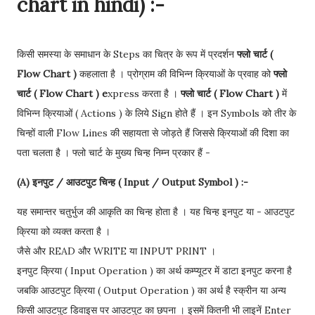
chart in hindi) :-
किसी समस्या के समाधान के Steps का चित्र के रूप में प्रदर्शन
फ्लो चार्ट (
Flow Chart )
कहलाता है । प्रोग्राम की विभिन्न क्रियाओं के प्रवाह को
फ्लो
चार्ट ( Flow Chart ) e
xpress करता है ।
फ्लो चार्ट ( Flow Chart )
में
विभिन्न क्रियाओं ( Actions ) के लिये Sign होते हैं । इन Symbols को तीर के
चिन्हों वाली Flow Lines की सहायता से जोड़ते हैं जिससे क्रियाओं की दिशा का
पता चलता है । फ्लो चार्ट के मुख्य चिन्ह निम्न प्रकार हैं -
(A) इनपुट / आउटपुट चिन्ह ( Input / Output Symbol ) :-
यह समान्तर चतुर्भुज की आकृति का चिन्ह होता है । यह चिन्ह इनपुट या - आउटपुट
क्रिया को व्यक्त करता है ।
जैसे और READ और WRITE या INPUT PRINT ।
इनपुट क्रिया ( Input Operation ) का अर्थ कम्प्यूटर में डाटा इनपुट करना है
जबकि आउटपुट क्रिया ( Output Operation ) का अर्थ है स्क्रीन या अन्य
किसी आउटपुट डिवाइस पर आउटपुट का छपना । इसमें कितनी भी लाइनें Enter