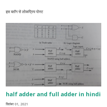
इस ब्लॉग से लोकप्रिय पोस्ट
half adder and full adder in hindi
सितंबर 01, 2021