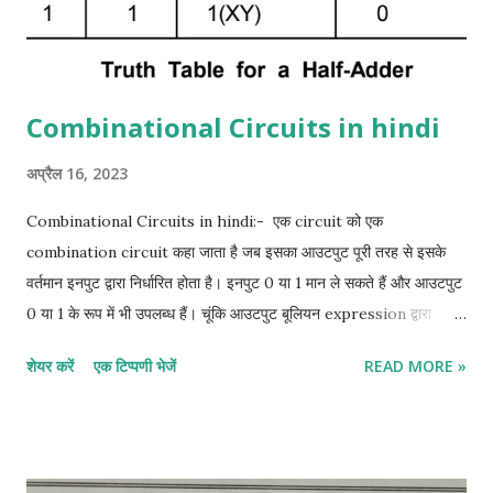
Combinational Circuits in hindi
अप्रैल 16, 2023
Combinational Circuits in hindi:- एक circuit को एक
combination circuit कहा जाता है जब इसका आउटपुट पूरी तरह से इसके
वर्तमान इनपुट द्वारा निर्धारित होता है। इनपुट 0 या 1 मान ले सकते हैं और आउटपुट
0 या 1 के रूप में भी उपलब्ध हैं। चूंकि आउटपुट बूलियन expression द्वारा
इनपुट से related है, इसलिए एक truth table हमेशा सभी combination
शेयर करें
एक टिप्पणी भेजें
READ MORE »
circuit से जुड़ी होती है। इसके विपरीत, truth table से एक संयोजन सर्किट के
लिए एक बूलियन expression प्राप्त की जा सकती है। half adder in
hindi:- half adder एक सर्किट है जो दो बाइनरी बिट जोड़ सकता है। इसके
आउटपुट SUM और CARRY हैं। निम्न truth table इनपुट के various