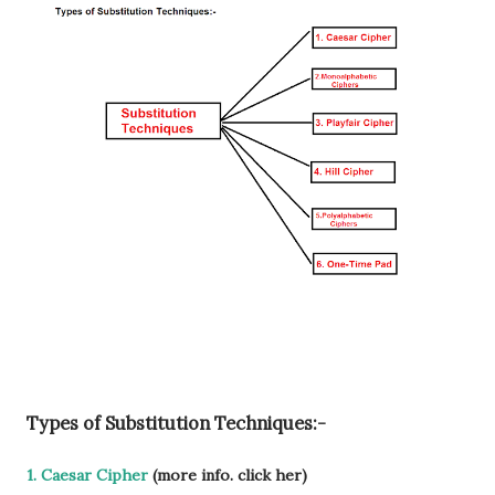
Types of Substitution Techniques:-
1. Caesar Cipher
(more info. click her)