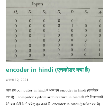
combinations और semi-additive के उनके संबंधित आउटपुट दिखाती है।
X और Y इनपुट को दर्शाते हैं और C और S CARRY और SUM को दर्शाते हैं।
More details click her Full- Adder in hindi:- Full- Adder तीन
बाइनरी बिट्स को जोड़ने के लिए एक लॉजिक सर्किट है। इसके आउटपुट SUM
और CARRY हैं। निम्नलिखित सत्य तालिका में X, Y, Z इनपुट हैं और C और S
CARRY और SUM हैं। More details click her Half-Subtractor
in hi...
encoder in hindi (एनकोडर क्या है)
अगस्त 12, 2021
आज हम computer in hindi मे आज हम encoder in hindi (एनकोडर
क्या है) - computer system architecture in hindi के बारे में जानकारी
देते क्या होती है तो चलिए शुरु करते हैं- encoder in hindi (एनकोडर क्या है)