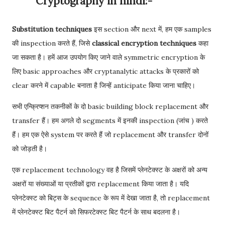
Cryptography in hindi:-
Substitution techniques
इस section और next में, हम एक samples
की inspection करते हैं, जिसे
classical encryption techniques
कहा
जा सकता है। हमें आज उपयोग किए जाने वाले symmetric encryption के
लिए basic approaches और cryptanalytic attacks के प्रकारों को
clear करने में capable बनाता है जिन्हें anticipate किया जाना चाहिए।
सभी एन्क्रिप्शन तकनीकों के दो basic building block replacement और
transfer हैं। हम अगले दो segments में इनकी inspection (जांच ) करते
हैं। हम एक ऐसे system पर करते हैं जो replacement और transfer दोनों
को जोड़ती है।
एक replacement technology वह है जिसमें प्लेनटेक्स्ट के अक्षरों को अन्य
अक्षरों या संख्याओं या प्रतीकों द्वारा replacement किया जाता है। यदि
प्लेनटेक्स्ट को बिट्स के sequence के रूप में देखा जाता है, तो replacement
में प्लेनटेक्स्ट बिट पैटर्न को सिफरटेक्स्ट बिट पैटर्न के साथ बदलना है।