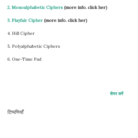
2. Monoalphabetic Ciphers
(more info. click her)
3. Playfair Cipher
(more info. click her)
4. Hill Cipher
5. Polyalphabetic Ciphers
6. One-Time Pad
शेयर करें
टिप्पणियाँ