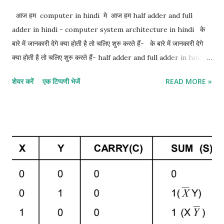
आज हम computer in hindi मे आज हम half adder and full
adder in hindi - computer system architecture in hindi के
बारे में जानकारी देगे क्या होती है तो चलिए शुरु करते हैं- के बारे में जानकारी देगे
क्या होती है तो चलिए शुरु करते हैं- half adder and full adder in hindi:-
1. half adder in hindi 2. full adder in hindi 1. Half adder in
शेयर करें
एक टिप्पणी भेजें
READ MORE »
hindi:- half adder सबसे basic digital arithmetic circuit 2
binary digits का जोड़ है। एक combination circuit जो दो bits के
arithmetic जोड़ को display करता है उसे half adder कहा जाता है।
half adder के इनपुट variable को Augend और addend bits कहा जाता
है। आउटपुट योग और Carrie को बदलता है। दो आउटपुट variable
Specified करना आवश्यक है क्योंकि 1 + 1 का योग बाइनरी 10 है, जिसमें दो अंक
हैं। हम दो इनपुट वेरिएबल्स के लिए x और y और दो आउटपुट वेरिएबल के लिए S
(योग के लिए) और C (कैरी के लिए) असाइन करते हैं। C output 0 है जब तक
कि दोनों इनपुट 1 न हों। S आउटपुट योग के कम से कम महत्वपूर्ण बिट ...