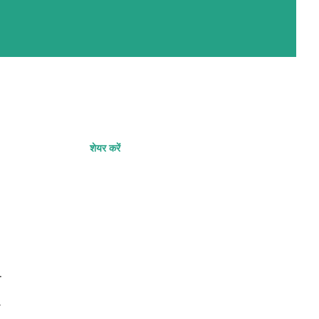
शेयर करें
ो