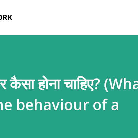
सीधे मुख्य सामग्री पर जाएं
ORK
हार कैसा होना चाहिए? (Wh
he behaviour of a