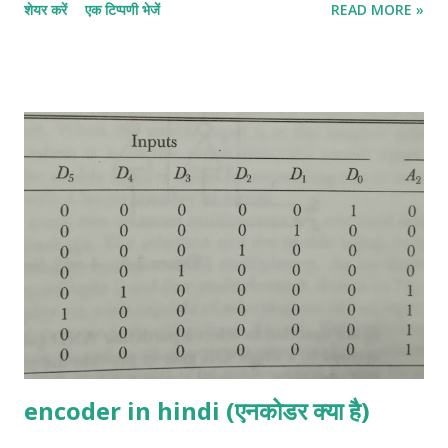
शेयर करें
एक टिप्पणी भेजें
READ MORE »
circuit से जुड़ी होती है। इसके विपरीत, truth table से एक संयोजन सर्किट के
लिए एक बूलियन expression प्राप्त की जा सकती है। half adder in
hindi:- half adder एक सर्किट है जो दो बाइनरी बिट जोड़ सकता है। इसके
आउटपुट SUM और CARRY हैं। निम्न truth table इनपुट के various
combinations और semi-additive के उनके संबंधित आउटपुट दिखाती है।
X और Y इनपुट को दर्शाते हैं और C और S CARRY और SUM को दर्शाते हैं।
More details click her Full- Adder in hindi:- Full- Adder तीन
बाइनरी बिट्स को जोड़ने के लिए एक लॉजिक सर्किट है। इसके आउटपुट SUM
और CARRY हैं। निम्नलिखित सत्य तालिका में X, Y, Z इनपुट हैं और C और S
CARRY और SUM हैं। More details click her Half-Subtractor
in hi...
encoder in hindi (एनकोडर क्या है)