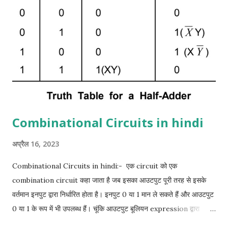
हैं। हम दो इनपुट वेरिएबल्स के लिए x और y और दो आउटपुट वेरिएबल के लिए S
(योग के लिए) और C (कैरी के लिए) असाइन करते हैं। C output 0 है जब तक
कि दोनों इनपुट 1 न हों। S आउटपुट योग के कम से कम महत्वपूर्ण बिट ...
Combinational Circuits in hindi
अप्रैल 16, 2023
Combinational Circuits in hindi:- एक circuit को एक
combination circuit कहा जाता है जब इसका आउटपुट पूरी तरह से इसके
वर्तमान इनपुट द्वारा निर्धारित होता है। इनपुट 0 या 1 मान ले सकते हैं और आउटपुट
0 या 1 के रूप में भी उपलब्ध हैं। चूंकि आउटपुट बूलियन expression द्वारा
इनपुट से related है, इसलिए एक truth table हमेशा सभी combination