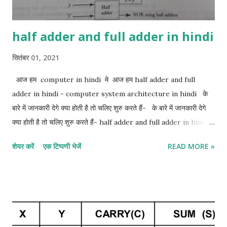
half adder and full adder in hindi
सितंबर 01, 2021
आज हम computer in hindi मे आज हम half adder and full
adder in hindi - computer system architecture in hindi के
बारे में जानकारी देगे क्या होती है तो चलिए शुरु करते हैं- के बारे में जानकारी देगे
क्या होती है तो चलिए शुरु करते हैं- half adder and full adder in hindi:-
1. half adder in hindi 2. full adder in hindi 1. Half adder in
शेयर करें
एक टिप्पणी भेजें
READ MORE »
hindi:- half adder सबसे basic digital arithmetic circuit 2
binary digits का जोड़ है। एक combination circuit जो दो bits के
arithmetic जोड़ को display करता है उसे half adder कहा जाता है।
half adder के इनपुट variable को Augend और addend bits कहा जाता
है। आउटपुट योग और Carrie को बदलता है। दो आउटपुट variable
Specified करना आवश्यक है क्योंकि 1 + 1 का योग बाइनरी 10 है, जिसमें दो अंक