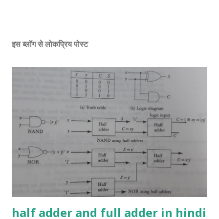
इस ब्लॉग से लोकप्रिय पोस्ट
half adder and full adder in hindi