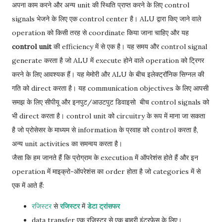
अपना काम करने और अन्य unit की स्थिति प्राप्त करने के लिए control
signals भेजने के लिए एक control center है। ALU द्वारा किए जाने वाले
operation को किसी तरह से coordinate किया जाना चाहिए और यह
control unit
की efficiency में से एक है। यह समय और control signal
generate करता है जो ALU में execute होने वाले operation को ट्रिगर
करने के लिए आवश्यक हैं। यह मेमोरी और ALU के बीच इलेक्ट्रॉनिक सिग्नल की
गति को direct करता है। यह communication objectives के लिए आपसी
समझ के लिए सीपीयू और इनपुट/आउटपुट डिवाइसो बीच control signals को
भी direct करता है। control unit को circuitry के रूप में माना जा सकता
है जो प्रोसेसर के माध्यम से information के प्रवाह को control करता है,
अन्य unit activities का समन्वय करता है।
जैसा कि हम जानते हैं कि प्रोग्राम के execution में ऑपरेशंस होते हैं और इन
operation में माइक्रो-ऑपरेशंस का order होता है जो categories में से
एक में आते हैं:
रजिस्टर
से
रजिस्टर
में
डेटा ट्रांसफर
data transfer एक रजिस्टर से एक बाहरी इंटरफ़ेस के लिए।