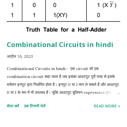
Combinational Circuits in hindi
अप्रैल 16, 2023
Combinational Circuits in hindi:- एक circuit को एक
combination circuit कहा जाता है जब इसका आउटपुट पूरी तरह से इसके
वर्तमान इनपुट द्वारा निर्धारित होता है। इनपुट 0 या 1 मान ले सकते हैं और आउटपुट
0 या 1 के रूप में भी उपलब्ध हैं। चूंकि आउटपुट बूलियन expression द्वारा
इनपुट से related है, इसलिए एक truth table हमेशा सभी combination
शेयर करें
एक टिप्पणी भेजें
READ MORE »
circuit से जुड़ी होती है। इसके विपरीत, truth table से एक संयोजन सर्किट के
लिए एक बूलियन expression प्राप्त की जा सकती है। half adder in
hindi:- half adder एक सर्किट है जो दो बाइनरी बिट जोड़ सकता है। इसके