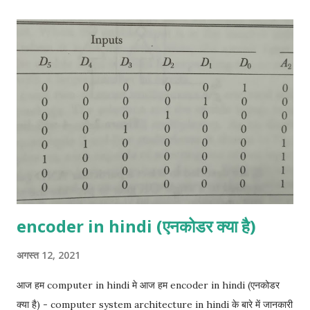
आउटपुट SUM और CARRY हैं। निम्न truth table इनपुट के various
combinations और semi-additive के उनके संबंधित आउटपुट दिखाती है।
X और Y इनपुट को दर्शाते हैं और C और S CARRY और SUM को दर्शाते हैं।
More details click her Full- Adder in hindi:- Full- Adder तीन
बाइनरी बिट्स को जोड़ने के लिए एक लॉजिक सर्किट है। इसके आउटपुट SUM
और CARRY हैं। निम्नलिखित सत्य तालिका में X, Y, Z इनपुट हैं और C और S
CARRY और SUM हैं। More details click her Half-Subtractor
in hi...
encoder in hindi (एनकोडर क्या है)
अगस्त 12, 2021
आज हम computer in hindi मे आज हम encoder in hindi (एनकोडर
क्या है) - computer system architecture in hindi के बारे में जानकारी