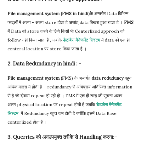
File management system (FMS in hindi)
के अन्तर्गत Data विभिन्न
फाइलों में अलग - अलग store होता है अर्थात् data बिखरा हुआ रहता है ।
FMS
में Data को store करने के लिये किसी भी Centerlized approch को
follow नहीं किया जाता है , जबकि
डेटाबेस मैनेजमेंट सिस्टम
में data को एक ही
centeral location पर store किया जाता है ।
2. Data Redundancy in hindi : -
File management system (
FMS) के अन्तर्गत
data reduduncy
बहुत
अधिक मात्रा में होती है । redundancy से अभिप्राय अतिरिक्त information
से है जो दोबारा repeat हो रही हो । FMS में एक ही तरह की सूचना अलग -
अलग physical location पर repeat होती है जबकि
डेटाबेस मैनेजमेंट
सिस्टम
में Redundancy बहुत कम होती है क्योंकि इसमें Data Base
centerlized होता है ।
3. Querries को अनउपयुक्त तरीके से Handling करना:-