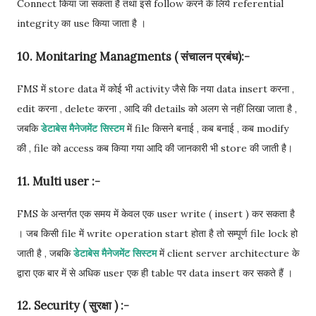
Connect किया जा सकता है तथा इसे follow करने के लिये referential
integrity का use किया जाता है ।
10. Monitaring Managments ( संचालन प्रबंध):-
FMS में store data में कोई भी activity जैसे कि नया data insert करना ,
edit करना , delete करना , आदि की details को अलग से नहीं लिखा जाता है ,
जबकि
डेटाबेस मैनेजमेंट सिस्टम
में file किसने बनाई , कब बनाई , कब modify
की , file को access कब किया गया आदि की जानकारी भी store की जाती है।
11. Multi user :-
FMS के अन्तर्गत एक समय में केवल एक user write ( insert ) कर सकता है
। जब किसी file में write operation start होता है तो सम्पूर्ण file lock हो
जाती है , जबकि
डेटाबेस मैनेजमेंट सिस्टम
में client server architecture के
द्वारा एक बार में से अधिक user एक ही table पर data insert कर सकते हैं ।
12. Security ( सुरक्षा ) :-