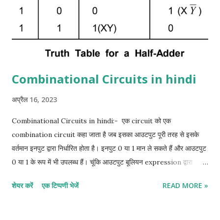
Combinational Circuits in hindi
अप्रैल 16, 2023
Combinational Circuits in hindi:- एक circuit को एक
combination circuit कहा जाता है जब इसका आउटपुट पूरी तरह से इसके
वर्तमान इनपुट द्वारा निर्धारित होता है। इनपुट 0 या 1 मान ले सकते हैं और आउटपुट
0 या 1 के रूप में भी उपलब्ध हैं। चूंकि आउटपुट बूलियन expression द्वारा
इनपुट से related है, इसलिए एक truth table हमेशा सभी combination
शेयर करें
एक टिप्पणी भेजें
READ MORE »
circuit से जुड़ी होती है। इसके विपरीत, truth table से एक संयोजन सर्किट के
लिए एक बूलियन expression प्राप्त की जा सकती है। half adder in
hindi:- half adder एक सर्किट है जो दो बाइनरी बिट जोड़ सकता है। इसके