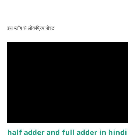
इस ब्लॉग से लोकप्रिय पोस्ट
half adder and full adder in hindi