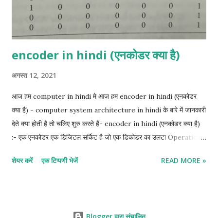
in hi...
encoder in hindi (एनकोडर क्या है)
अगस्त 12, 2021
आज हम computer in hindi मे आज हम encoder in hindi (एनकोडर
क्या है) - computer system architecture in hindi के बारे में जानकारी
देते क्या होती है तो चलिए शुरु करते हैं- encoder in hindi (एनकोडर क्या है)
:- एक एनकोडर एक डिजिटल सर्किट है जो एक डिकोडर का उलटा Operation
करता है। एक एनकोडर में 2" (या उससे कम) इनपुट लाइनें और n आउटपुट लाइनें
शेयर करें
एक टिप्पणी भेजें
READ MORE »
होती हैं। आउटपुट लाइनें इनपुट मान के अनुरूप बाइनरी कोड उत्पन्न करती हैं।
एनकोडर का एक उदाहरण octal-to-binary encoder है, इसमें आठ इनपुट
हैं, प्रत्येक octal अंकों के लिए एक, और तीन आउटपुट जो Connected बाइनरी
नंबर उत्पन्न करते हैं। यह माना जाता है कि किसी भी समय केवल एक इनपुट का मान
Blogger द्वारा संचालित