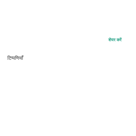
शेयर करें
टिप्पणियाँ