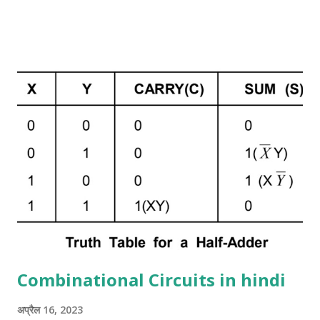
binary digits का जोड़ है। एक combination circuit जो दो bits के
arithmetic जोड़ को display करता है उसे half adder कहा जाता है।
half adder के इनपुट variable को Augend और addend bits कहा जाता
है। आउटपुट योग और Carrie को बदलता है। दो आउटपुट variable
Specified करना आवश्यक है क्योंकि 1 + 1 का योग बाइनरी 10 है, जिसमें दो अंक
हैं। हम दो इनपुट वेरिएबल्स के लिए x और y और दो आउटपुट वेरिएबल के लिए S
(योग के लिए) और C (कैरी के लिए) असाइन करते हैं। C output 0 है जब तक
कि दोनों इनपुट 1 न हों। S आउटपुट योग के कम से कम महत्वपूर्ण बिट ...
Combinational Circuits in hindi
अप्रैल 16, 2023