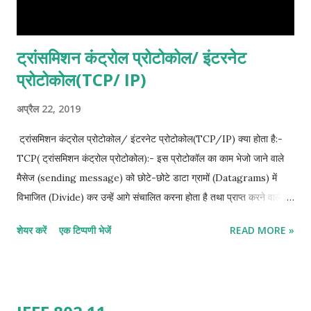
ट्रांसमिशन कंट्रोल प्रोटोकोल/ इंटरनेट
प्रोटोकोल(TCP/ IP)
अप्रैल 22, 2019
ट्रांसमिशन कंट्रोल प्रोटोकोल/ इंटरनेट प्रोटोकोल(TCP/IP) क्या होता है:-
TCP( ट्रांसमिशन कंट्रोल प्रोटोकोल):- इस प्रोटोकॉल का काम भेजो जाने वाले
मैसेज (sending message) को छोटे-छोटे डाटा ग्रामों (Datagrams) में
विभाजित (Divide) कर उन्हें आगे संचालित करना होता है तथा प्राप्त करने वाले
मैसेज (Receiving massage) के डेटा ग्रामों को जोड़कर वास्तविक संदेश
शेयर करें
एक टिप्पणी भेजें
READ MORE »
(Original message) बनाना होता है। जब भी संदेश को डेटा ग्रामो में विभाजित
कर आगे भेजा जाता है तो वह किसी क्रम(Order) में नहीं होते हैं मतलब वे 1 यूनिट
(unit) के रूप में संचारित ना होकर अलग अलग संदेश के डाटा ग्रामों के साथ
समूह(Group) में संचारित होते हैं। अत: TCP को यह पहचान करना होता है कि