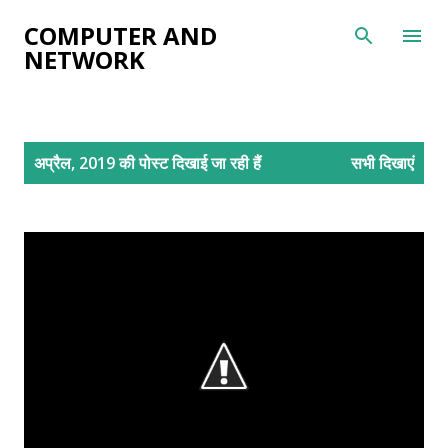
सीधे मुख्य सामग्री पर जाएं
COMPUTER AND
NETWORK
सं
अप्रैल, 2019 की पोस्ट दिखाई जा रही हैं
सभी दिखाएं
दे
श