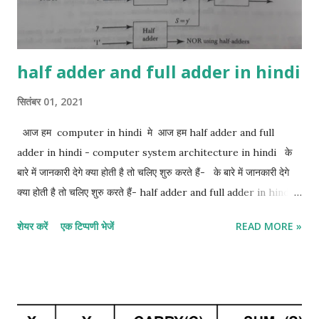
half adder and full adder in hindi
सितंबर 01, 2021
आज हम computer in hindi मे आज हम half adder and full
adder in hindi - computer system architecture in hindi के
बारे में जानकारी देगे क्या होती है तो चलिए शुरु करते हैं- के बारे में जानकारी देगे
क्या होती है तो चलिए शुरु करते हैं- half adder and full adder in hindi:-
1. half adder in hindi 2. full adder in hindi 1. Half adder in
शेयर करें
एक टिप्पणी भेजें
READ MORE »
hindi:- half adder सबसे basic digital arithmetic circuit 2
binary digits का जोड़ है। एक combination circuit जो दो bits के
arithmetic जोड़ को display करता है उसे half adder कहा जाता है।
half adder के इनपुट variable को Augend और addend bits कहा जाता
है। आउटपुट योग और Carrie को बदलता है। दो आउटपुट variable