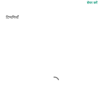
शेयर करें
टिप्पणियाँ