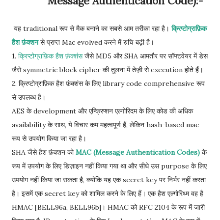
Message Authentication Code):-
यह traditional रूप से मैक बनाने का सबसे आम तरीका रहा है।
क्रिप्टोग्राफ़िक
हैश फ़ंक्शन
से प्राप्त Mac evolved करने में रुचि बढ़ी है।
1.
क्रिप्टोग्राफ़िक हैश फ़ंक्शंस
जैसे MD5 और SHA आमतौर पर सॉफ्टवेयर में डेस
जैसे symmetric block cipher की तुलना में तेज़ी से execution होते हैं।
2. क्रिप्टोग्राफ़िक हैश फ़ंक्शंस के लिए library code comprehensive रूप
से उपलब्ध है।
AES के development और एन्क्रिप्शन एल्गोरिदम के लिए कोड की अधिक
availability के साथ, ये विचार कम महत्वपूर्ण हैं, लेकिन hash-based mac
रूप से उपयोग किया जा रहा है।
SHA जैसे हैश फ़ंक्शन को
MAC (Message Authentication Codes)
के
रूप में उपयोग के लिए डिज़ाइन नहीं किया गया था और सीधे उस purpose के लिए
उपयोग नहीं किया जा सकता है, क्योंकि यह एक secret key पर निर्भर नहीं करता
है। इसमें एक secret key को शामिल करने के लिए हैं। एक हैश एल्गोरिथ्म वह है
HMAC [BELL96a, BELL96b]। HMAC को RFC 2104 के रूप में जारी