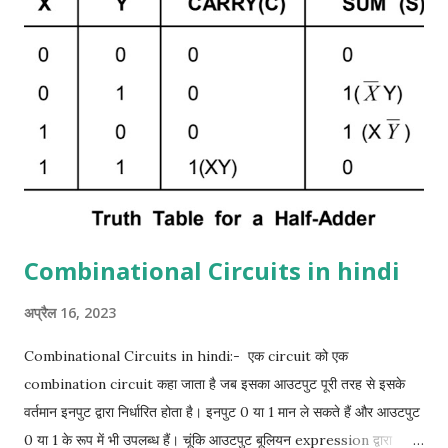
Specified करना आवश्यक है क्योंकि 1 + 1 का योग बाइनरी 10 है, जिसमें दो अंक
हैं। हम दो इनपुट वेरिएबल्स के लिए x और y और दो आउटपुट वेरिएबल के लिए S
(योग के लिए) और C (कैरी के लिए) असाइन करते हैं। C output 0 है जब तक
कि दोनों इनपुट 1 न हों। S आउटपुट योग के कम से कम महत्वपूर्ण बिट ...
Combinational Circuits in hindi
अप्रैल 16, 2023
Combinational Circuits in hindi:- एक circuit को एक
combination circuit कहा जाता है जब इसका आउटपुट पूरी तरह से इसके
वर्तमान इनपुट द्वारा निर्धारित होता है। इनपुट 0 या 1 मान ले सकते हैं और आउटपुट
0 या 1 के रूप में भी उपलब्ध हैं। चूंकि आउटपुट बूलियन expression द्वारा