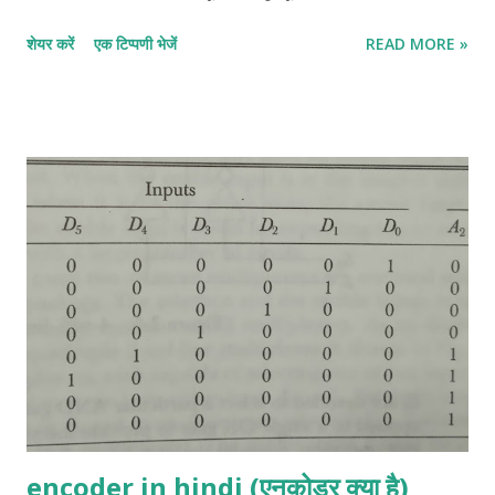
इनपुट से related है, इसलिए एक truth table हमेशा सभी combination
शेयर करें
एक टिप्पणी भेजें
READ MORE »
circuit से जुड़ी होती है। इसके विपरीत, truth table से एक संयोजन सर्किट के
लिए एक बूलियन expression प्राप्त की जा सकती है। half adder in
hindi:- half adder एक सर्किट है जो दो बाइनरी बिट जोड़ सकता है। इसके
आउटपुट SUM और CARRY हैं। निम्न truth table इनपुट के various
combinations और semi-additive के उनके संबंधित आउटपुट दिखाती है।
X और Y इनपुट को दर्शाते हैं और C और S CARRY और SUM को दर्शाते हैं।
More details click her Full- Adder in hindi:- Full- Adder तीन
बाइनरी बिट्स को जोड़ने के लिए एक लॉजिक सर्किट है। इसके आउटपुट SUM
और CARRY हैं। निम्नलिखित सत्य तालिका में X, Y, Z इनपुट हैं और C और S
CARRY और SUM हैं। More details click her Half-Subtractor
in hi...
encoder in hindi (एनकोडर क्या है)